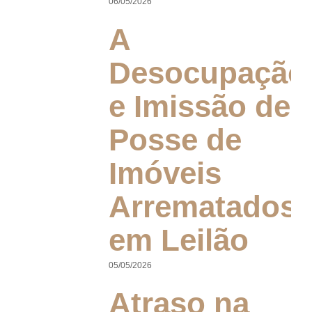
06/05/2026
A
Desocupação
e Imissão de
Posse de
Imóveis
Arrematados
em Leilão
05/05/2026
Atraso na