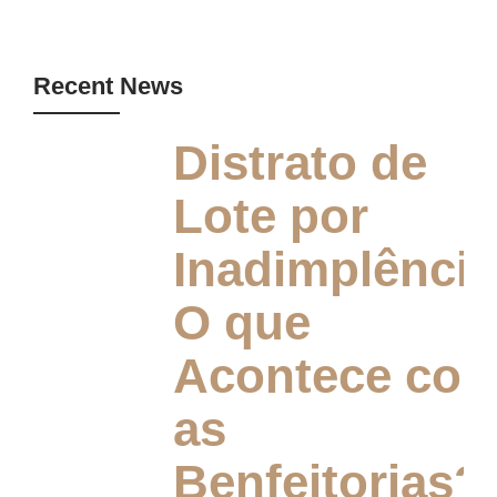
Recent News
Distrato de
Lote por
Inadimplência
O que
Acontece co
as
Benfeitorias?