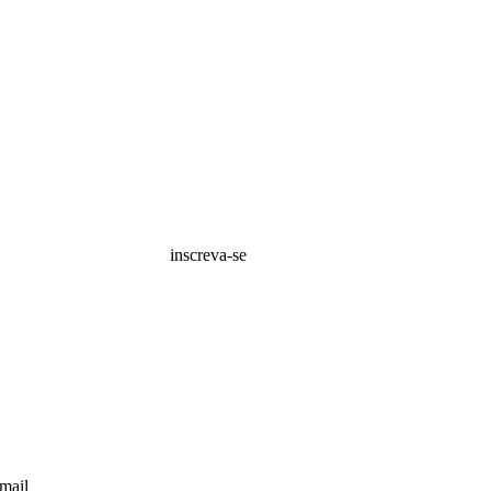
inscreva-se
mail