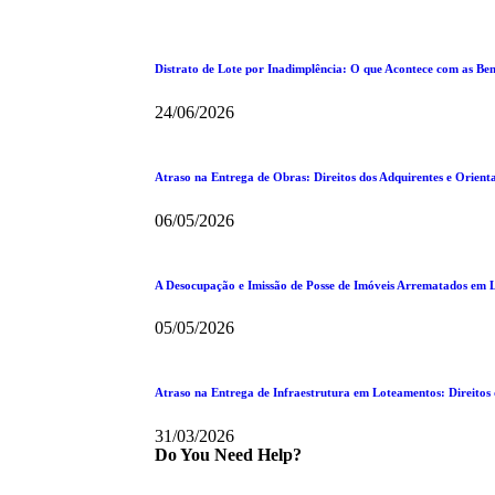
Distrato de Lote por Inadimplência: O que Acontece com as Ben
24/06/2026
Atraso na Entrega de Obras: Direitos dos Adquirentes e Orien
06/05/2026
A Desocupação e Imissão de Posse de Imóveis Arrematados em L
05/05/2026
Atraso na Entrega de Infraestrutura em Loteamentos: Direito
31/03/2026
Do You Need Help?