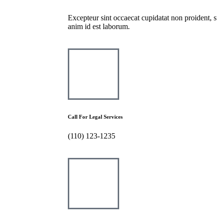
Excepteur sint occaecat cupidatat non proident, su
anim id est laborum.
Call For Legal Services
(110) 123-1235