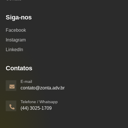
Siga-nos
Facebook
Instagram
LinkedIn
Contatos
E-mail
contato@zonta.adv.br
Telefone / Whatsapp
(44) 3025-1709