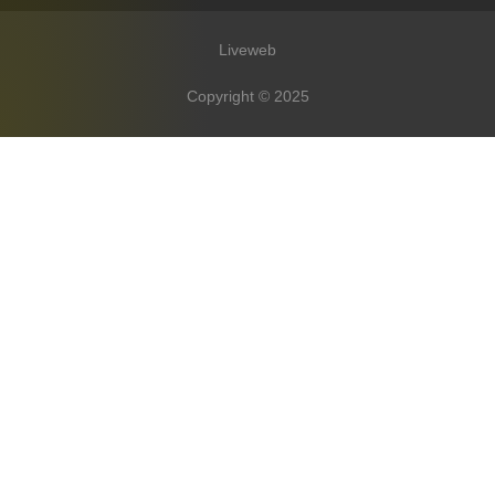
Liveweb
Copyright © 2025